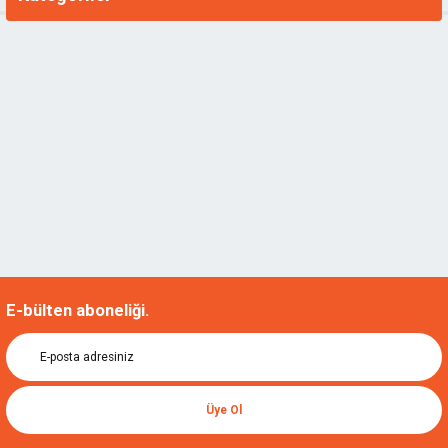
E-bülten aboneliği.
Üye Ol