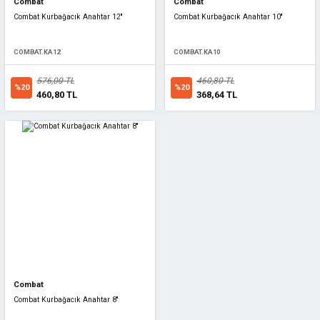
Combat
Combat
Combat Kurbağacık Anahtar 12''
Combat Kurbağacık Anahtar 10''
COMBAT.KA12
COMBAT.KA10
576,00 TL
460,80 TL
%20
%20
460,80 TL
368,64 TL
Combat
Combat Kurbağacık Anahtar 8''