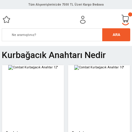
Tüm Alışverişlerinizde 7500 TL Üzeri Kargo Bedava
ARA
Kurbağacık Anahtarı Nedir