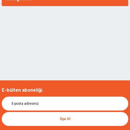
E-bülten aboneliği.
Üye Ol