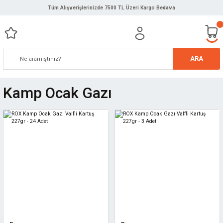
Tüm Alışverişlerinizde 7500 TL Üzeri Kargo Bedava
ARA
Kamp Ocak Gazı