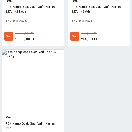
Rox
Rox
ROX Kamp Ocak Gazı Valfli Kartuş
ROX Kamp Ocak Gazı Valfli Kartuş
227gr - 24 Adet
227gr - 3 Adet
ROX.1536326X24
ROX.1536326X3
2.250,00 TL
293,75 TL
%20
%20
1.800,00 TL
235,00 TL
Rox
ROX Kamp Ocak Gazı Valfli Kartuş
227gr