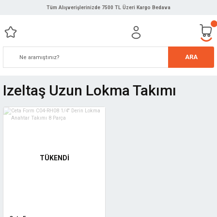
Tüm Alışverişlerinizde 7500 TL Üzeri Kargo Bedava
ARA
Izeltaş Uzun Lokma Takımı
TÜKENDİ