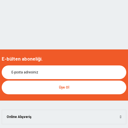
E-bülten aboneliği.
Üye Ol
Online Alışveriş