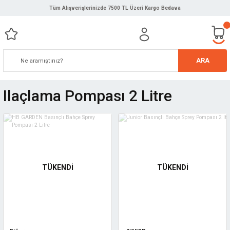
Tüm Alışverişlerinizde 7500 TL Üzeri Kargo Bedava
ARA
Ilaçlama Pompası 2 Litre
TÜKENDİ
TÜKENDİ