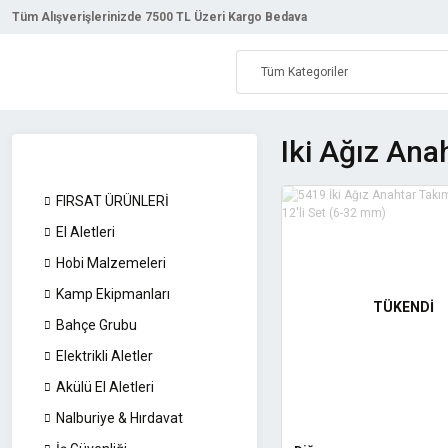
Tüm Alışverişlerinizde 7500 TL Üzeri Kargo Bedava
Iki Ağız Ana
FIRSAT ÜRÜNLERİ
El Aletleri
Hobi Malzemeleri
Kamp Ekipmanları
TÜKENDİ
Bahçe Grubu
Elektrikli Aletler
Akülü El Aletleri
Nalburiye & Hırdavat