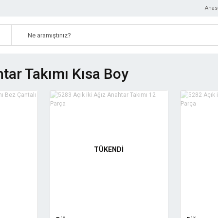
Anas
htar Takımı Kısa Boy
TÜKENDİ