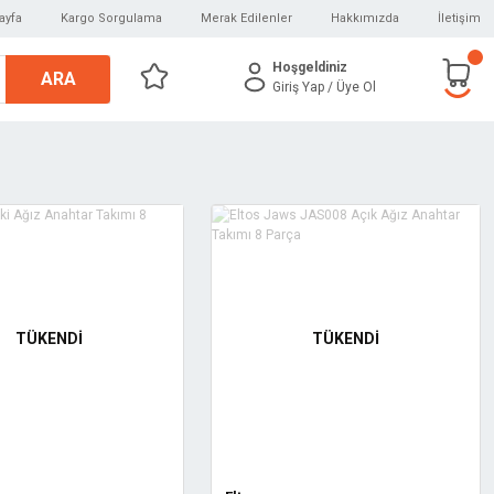
ayfa
Kargo Sorgulama
Merak Edilenler
Hakkımızda
İletişim
Hoşgeldiniz
ARA
Giriş Yap
/ Üye Ol
TÜKENDİ
TÜKENDİ