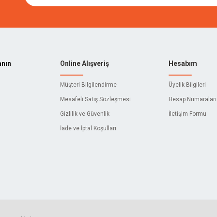
anın
Online Alışveriş
Hesabım
Müşteri Bilgilendirme
Üyelik Bilgileri
Mesafeli Satış Sözleşmesi
Hesap Numaralar
Gizlilik ve Güvenlik
İletişim Formu
İade ve İptal Koşulları