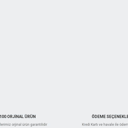
100 ORJİNAL ÜRÜN
ÖDEME SEÇENEKLE
erimiz orjinal ürün garantilidir
Kredi Kartı ve havale ile öde