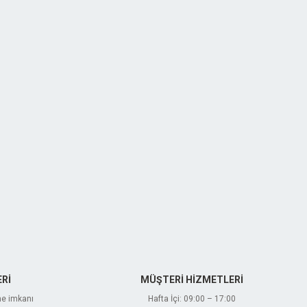
Rİ
MÜŞTERİ HİZMETLERİ
me imkanı
Hafta İçi: 09:00 – 17:00