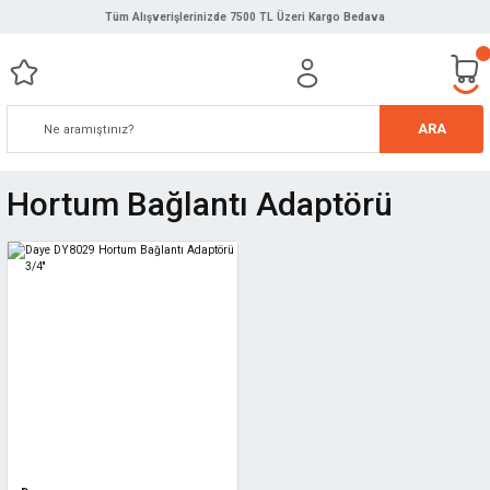
Tüm Alışverişlerinizde 7500 TL Üzeri Kargo Bedava
ARA
Hortum Bağlantı Adaptörü