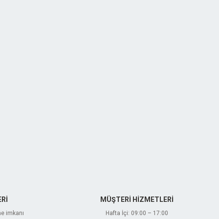
Rİ
MÜŞTERİ HİZMETLERİ
me imkanı
Hafta İçi: 09:00 – 17:00