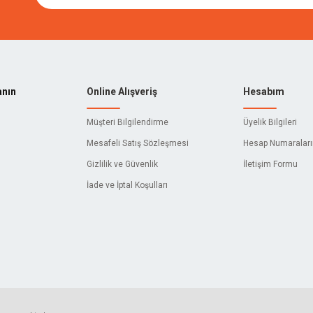
anın
Online Alışveriş
Hesabım
Müşteri Bilgilendirme
Üyelik Bilgileri
Mesafeli Satış Sözleşmesi
Hesap Numaralar
Gizlilik ve Güvenlik
İletişim Formu
İade ve İptal Koşulları