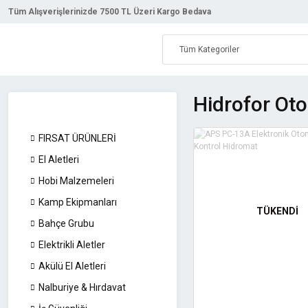
Tüm Alışverişlerinizde 7500 TL Üzeri Kargo Bedava
Hidrofor Ot
FIRSAT ÜRÜNLERİ
El Aletleri
Hobi Malzemeleri
Kamp Ekipmanları
TÜKENDİ
Bahçe Grubu
Elektrikli Aletler
Akülü El Aletleri
Nalburiye & Hırdavat