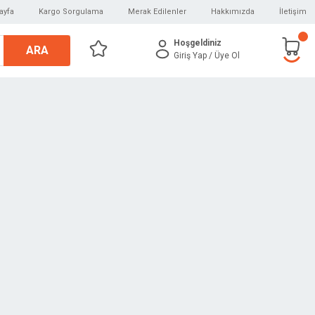
ayfa
Kargo Sorgulama
Merak Edilenler
Hakkımızda
İletişim
Hoşgeldiniz
ARA
Giriş Yap
/ Üye Ol