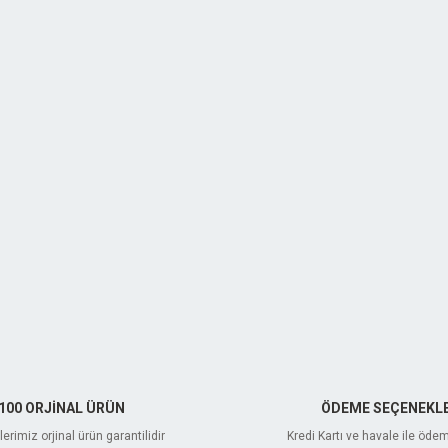
100 ORJİNAL ÜRÜN
ÖDEME SEÇENEKLE
erimiz orjinal ürün garantilidir
Kredi Kartı ve havale ile öde