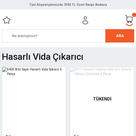
Tüm Alışverişlerinizde 7500 TL Üzeri Kargo Bedava
ARA
Hasarlı Vida Çıkarıcı
TÜKENDİ