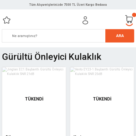
Tüm Alışverişlerinizde 7500 TL Üzeri Kargo Bedava
ARA
Gürültü Önleyici Kulaklık
TÜKENDİ
TÜKENDİ