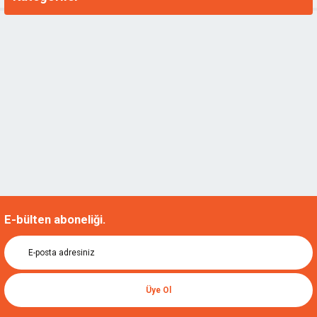
E-bülten aboneliği.
Üye Ol