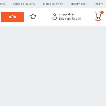
ayfa
Kargo Sorgulama
Merak Edilenler
Hakkımızda
İletişim
Hoşgeldiniz
ARA
Giriş Yap
/ Üye Ol