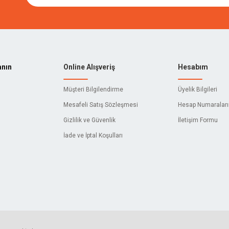
anın
Online Alışveriş
Hesabım
Müşteri Bilgilendirme
Üyelik Bilgileri
Mesafeli Satış Sözleşmesi
Hesap Numaralar
Gizlilik ve Güvenlik
İletişim Formu
İade ve İptal Koşulları