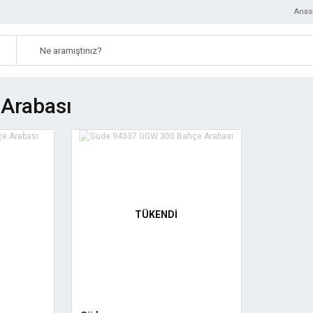
Anas
Arabası
TÜKENDİ