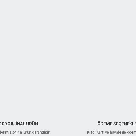
100 ORJİNAL ÜRÜN
ÖDEME SEÇENEKLE
erimiz orjinal ürün garantilidir
Kredi Kartı ve havale ile öde