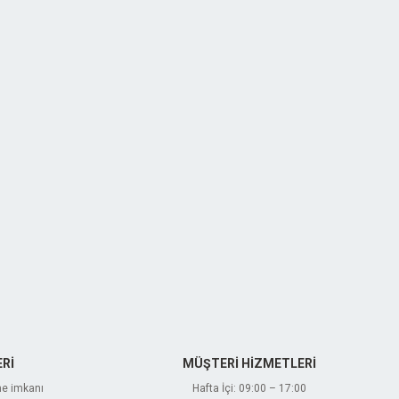
Rİ
MÜŞTERİ HİZMETLERİ
me imkanı
Hafta İçi: 09:00 – 17:00