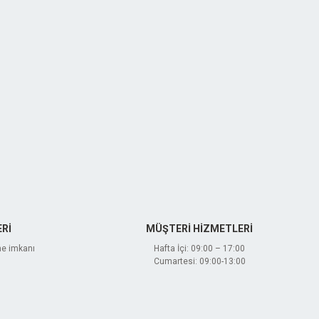
Rİ
MÜŞTERİ HİZMETLERİ
me imkanı
Hafta İçi: 09:00 – 17:00
Cumartesi: 09:00-13:00