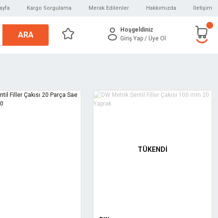
ayfa
Kargo Sorgulama
Merak Edilenler
Hakkımızda
İletişim
Hoşgeldiniz
ARA
Giriş Yap
/ Üye Ol
TÜKENDİ