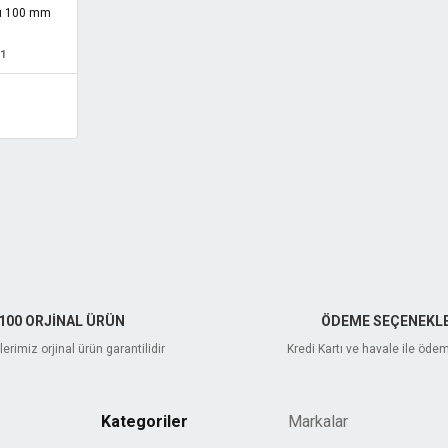
ısı 100 mm
1
100 ORJİNAL ÜRÜN
ÖDEME SEÇENEKLE
erimiz orjinal ürün garantilidir
Kredi Kartı ve havale ile öde
Kategoriler
Markalar