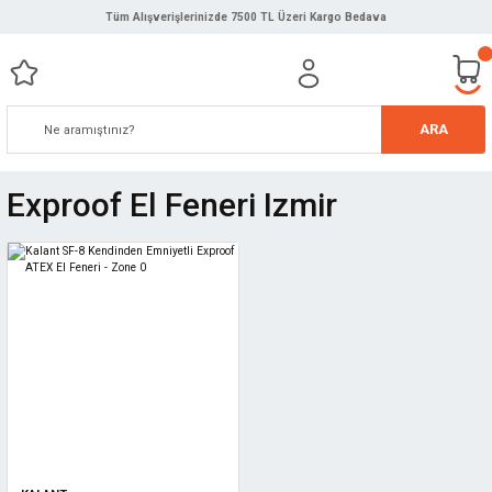
Tüm Alışverişlerinizde 7500 TL Üzeri Kargo Bedava
ARA
Exproof El Feneri Izmir