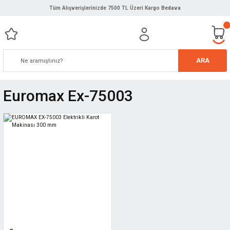
Tüm Alışverişlerinizde 7500 TL Üzeri Kargo Bedava
ARA
Euromax Ex-75003