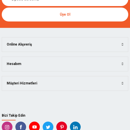
Üye Ol
Online Alışveriş
Hesabım
Müşteri Hizmetleri
Bizi Takip Edin