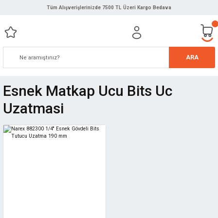
Tüm Alışverişlerinizde 7500 TL Üzeri Kargo Bedava
ARA
Esnek Matkap Ucu Bits Uc
Uzatmasi