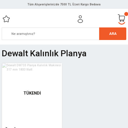
Tüm Alışverişlerinizde 7500 TL Üzeri Kargo Bedava
ARA
Dewalt Kalınlık Planya
TÜKENDİ