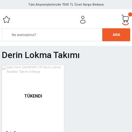
Tüm Alışverişlerinizde 7500 TL Üzeri Kargo Bedava
ARA
Derin Lokma Takımı
TÜKENDİ