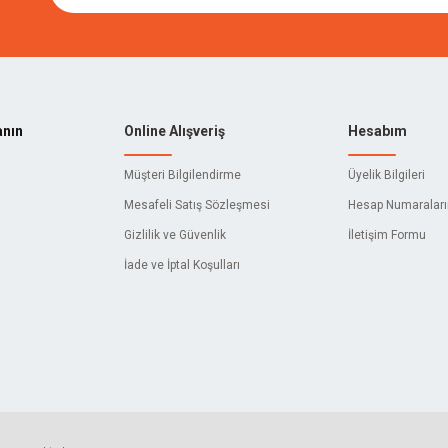
anın
Online Alışveriş
Hesabım
Müşteri Bilgilendirme
Üyelik Bilgileri
Mesafeli Satış Sözleşmesi
Hesap Numaralar
Gizlilik ve Güvenlik
İletişim Formu
İade ve İptal Koşulları