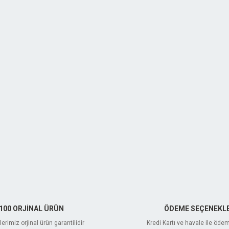
100 ORJİNAL ÜRÜN
ÖDEME SEÇENEKLE
erimiz orjinal ürün garantilidir
Kredi Kartı ve havale ile öde