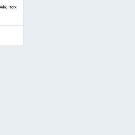
likli Torx