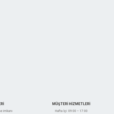
Rİ
MÜŞTERİ HİZMETLERİ
me imkanı
Hafta İçi: 09:00 – 17:00