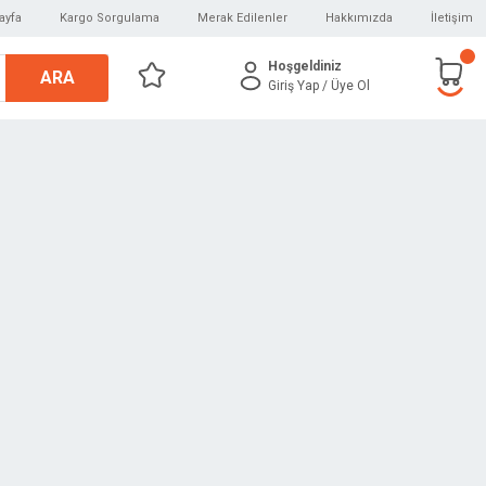
ayfa
Kargo Sorgulama
Merak Edilenler
Hakkımızda
İletişim
Hoşgeldiniz
ARA
Giriş Yap
/ Üye Ol