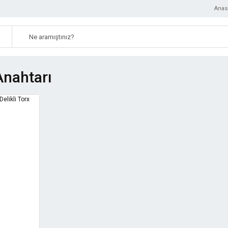
Anas
Anahtarı