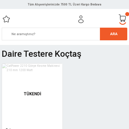
Tüm Alışverişlerinizde 7500 TL Üzeri Kargo Bedava
ARA
Daire Testere Koçtaş
TÜKENDİ