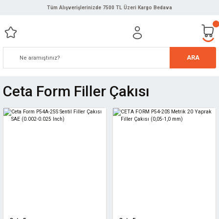
Tüm Alışverişlerinizde 7500 TL Üzeri Kargo Bedava
ARA
Ceta Form Filler Çakısı