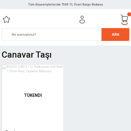
Tüm Alışverişlerinizde 7500 TL Üzeri Kargo Bedava
ARA
Canavar Taşı
TÜKENDİ