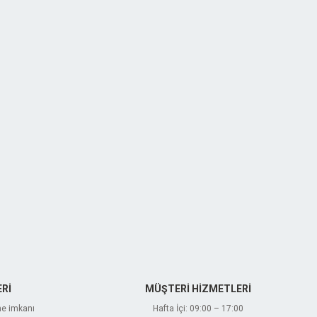
Rİ
MÜŞTERİ HİZMETLERİ
me imkanı
Hafta İçi: 09:00 – 17:00