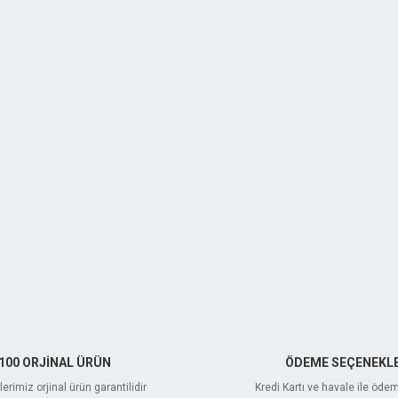
100 ORJİNAL ÜRÜN
ÖDEME SEÇENEKLE
erimiz orjinal ürün garantilidir
Kredi Kartı ve havale ile öde