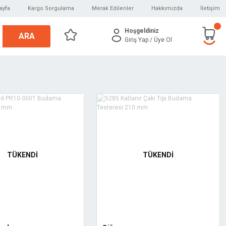
ayfa
Kargo Sorgulama
Merak Edilenler
Hakkımızda
İletişim
Hoşgeldiniz
ARA
Giriş Yap
/ Üye Ol
TÜKENDİ
TÜKENDİ