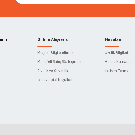
anın
Online Alışveriş
Hesabım
Müşteri Bilgilendirme
Üyelik Bilgileri
Mesafeli Satış Sözleşmesi
Hesap Numaralar
Gizlilik ve Güvenlik
İletişim Formu
İade ve İptal Koşulları