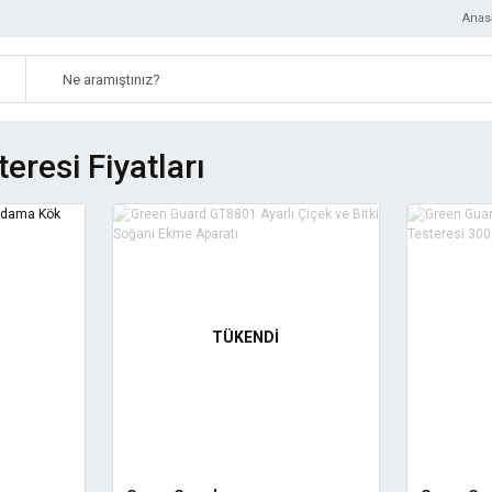
Anas
resi Fiyatları
TÜKENDİ