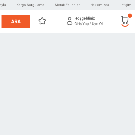
ayfa
Kargo Sorgulama
Merak Edilenler
Hakkımızda
İletişim
Hoşgeldiniz
ARA
Giriş Yap
/ Üye Ol