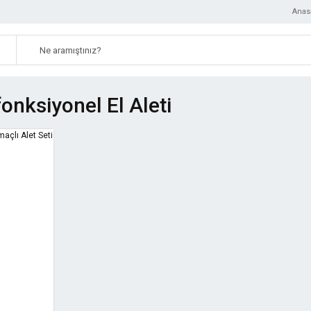
Anas
onksiyonel El Aleti