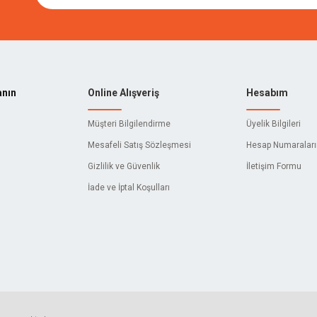
anın
Online Alışveriş
Hesabım
Müşteri Bilgilendirme
Üyelik Bilgileri
Mesafeli Satış Sözleşmesi
Hesap Numaralar
Gizlilik ve Güvenlik
İletişim Formu
İade ve İptal Koşulları