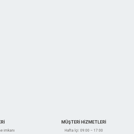
Rİ
MÜŞTERİ HİZMETLERİ
me imkanı
Hafta İçi: 09:00 – 17:00