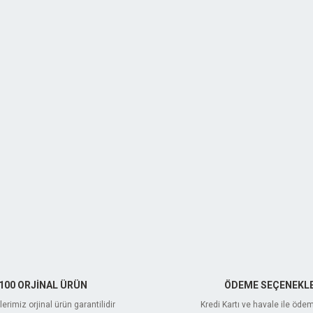
100 ORJİNAL ÜRÜN
ÖDEME SEÇENEKLE
erimiz orjinal ürün garantilidir
Kredi Kartı ve havale ile öde