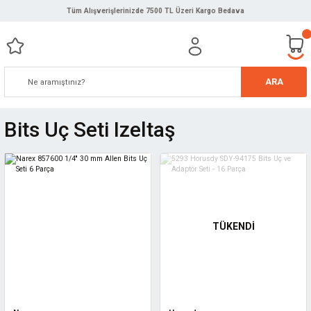
Tüm Alışverişlerinizde 7500 TL Üzeri Kargo Bedava
ARA
Bits Uç Seti Izeltaş
TÜKENDİ