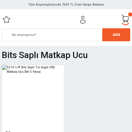
Tüm Alışverişlerinizde 7500 TL Üzeri Kargo Bedava
ARA
Bits Saplı Matkap Ucu