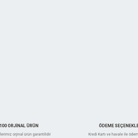
100 ORJİNAL ÜRÜN
ÖDEME SEÇENEKLE
erimiz orjinal ürün garantilidir
Kredi Kartı ve havale ile öde