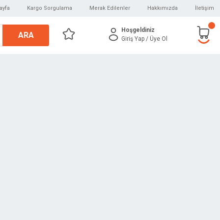
ayfa
Kargo Sorgulama
Merak Edilenler
Hakkımızda
İletişim
Hoşgeldiniz
ARA
Giriş Yap
/ Üye Ol