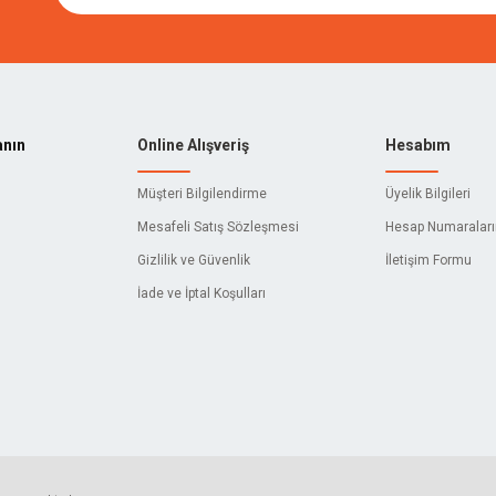
anın
Online Alışveriş
Hesabım
Müşteri Bilgilendirme
Üyelik Bilgileri
Mesafeli Satış Sözleşmesi
Hesap Numaralar
Gizlilik ve Güvenlik
İletişim Formu
İade ve İptal Koşulları