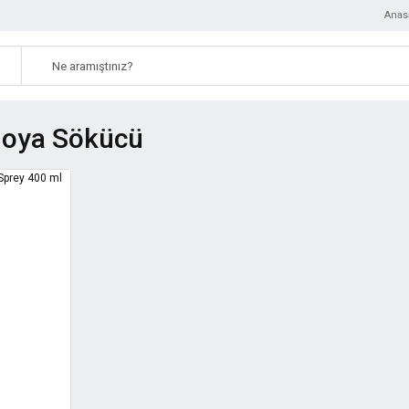
Anas
Boya Sökücü