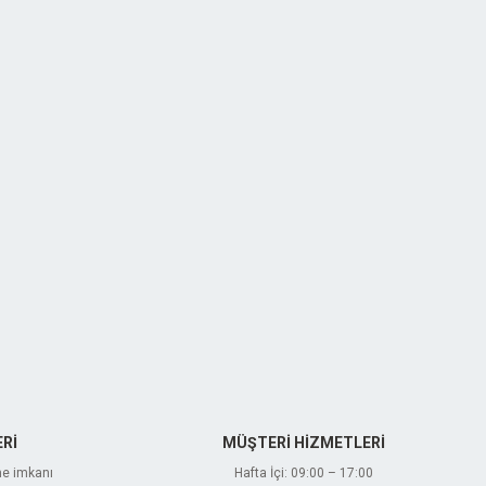
Rİ
MÜŞTERİ HİZMETLERİ
me imkanı
Hafta İçi: 09:00 – 17:00