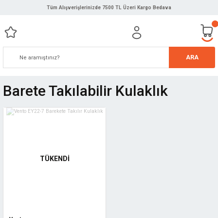
Tüm Alışverişlerinizde 7500 TL Üzeri Kargo Bedava
ARA
Barete Takılabilir Kulaklık
TÜKENDİ