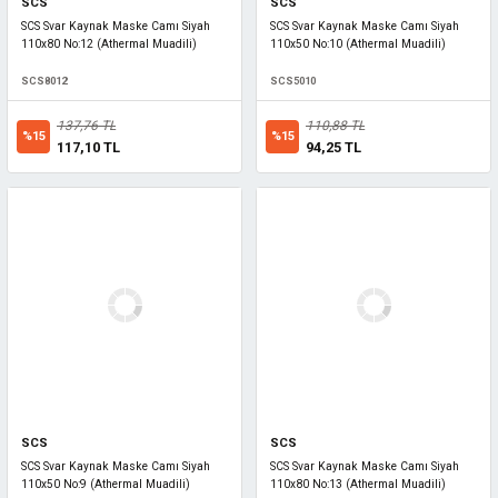
SCS
SCS
SCS Svar Kaynak Maske Camı Siyah
SCS Svar Kaynak Maske Camı Siyah
110x80 No:12 (Athermal Muadili)
110x50 No:10 (Athermal Muadili)
SCS8012
SCS5010
137,76 TL
110,88 TL
%15
%15
117,10 TL
94,25 TL
SCS
SCS
SCS Svar Kaynak Maske Camı Siyah
SCS Svar Kaynak Maske Camı Siyah
110x50 No:9 (Athermal Muadili)
110x80 No:13 (Athermal Muadili)