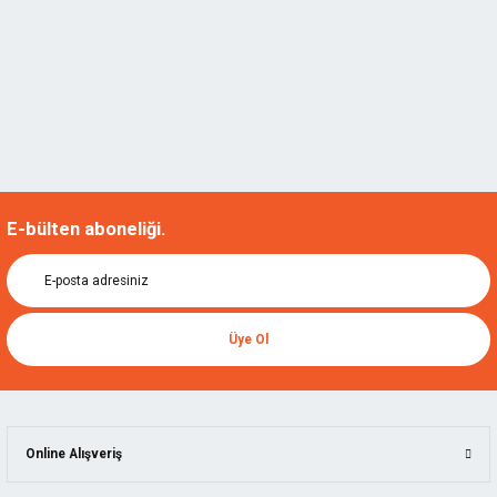
E-bülten aboneliği.
Üye Ol
Online Alışveriş