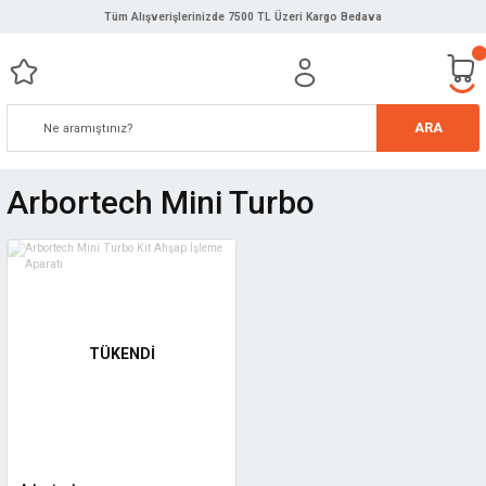
Tüm Alışverişlerinizde 7500 TL Üzeri Kargo Bedava
ARA
Arbortech Mini Turbo
TÜKENDİ