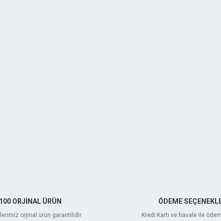
100 ORJİNAL ÜRÜN
ÖDEME SEÇENEKLE
erimiz orjinal ürün garantilidir
Kredi Kartı ve havale ile öde