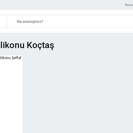
Anas
likonu Koçtaş