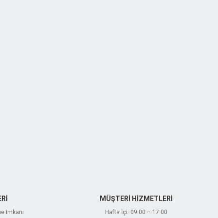
Rİ
MÜŞTERİ HİZMETLERİ
me imkanı
Hafta İçi: 09:00 – 17:00