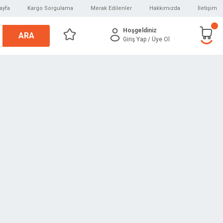
ayfa
Kargo Sorgulama
Merak Edilenler
Hakkımızda
İletişim
Hoşgeldiniz
ARA
Giriş Yap
/ Üye Ol