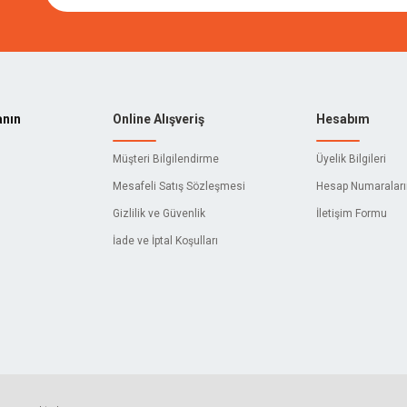
anın
Online Alışveriş
Hesabım
Müşteri Bilgilendirme
Üyelik Bilgileri
Mesafeli Satış Sözleşmesi
Hesap Numaralar
Gizlilik ve Güvenlik
İletişim Formu
İade ve İptal Koşulları