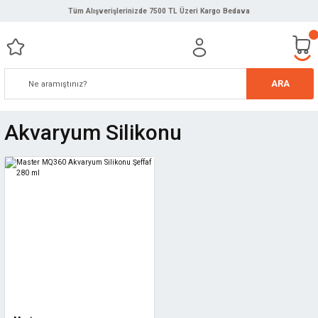
Tüm Alışverişlerinizde 7500 TL Üzeri Kargo Bedava
ARA
Akvaryum Silikonu