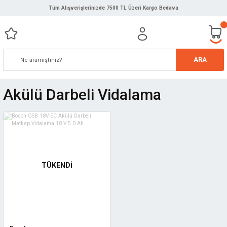
Tüm Alışverişlerinizde 7500 TL Üzeri Kargo Bedava
ARA
Akülü Darbeli Vidalama
TÜKENDİ