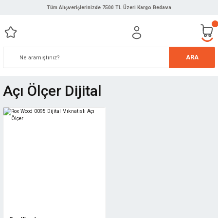
Tüm Alışverişlerinizde 7500 TL Üzeri Kargo Bedava
ARA
Açı Ölçer Dijital