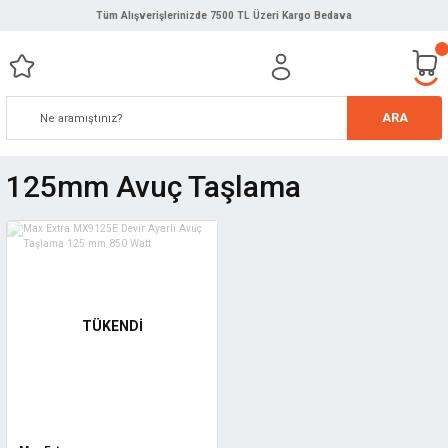
Tüm Alışverişlerinizde 7500 TL Üzeri Kargo Bedava
ARA
125mm Avuç Taşlama
TÜKENDİ