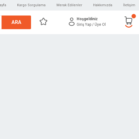
ayfa
Kargo Sorgulama
Merak Edilenler
Hakkımızda
İletişim
Hoşgeldiniz
ARA
Giriş Yap
/ Üye Ol