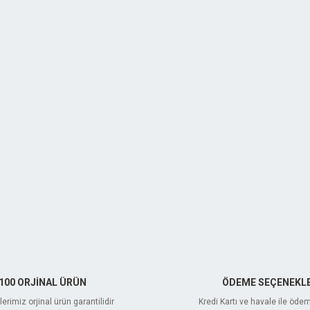
100 ORJİNAL ÜRÜN
ÖDEME SEÇENEKLE
erimiz orjinal ürün garantilidir
Kredi Kartı ve havale ile öde