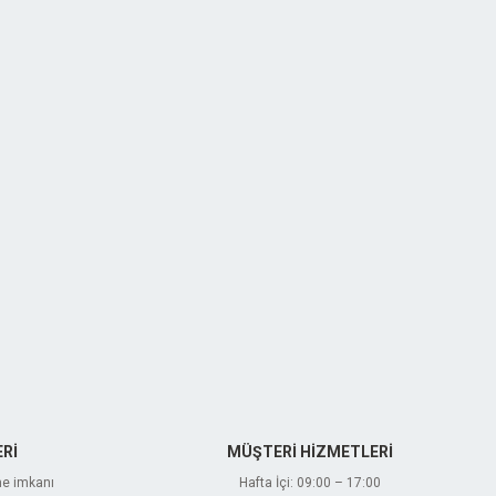
Rİ
MÜŞTERİ HİZMETLERİ
me imkanı
Hafta İçi: 09:00 – 17:00