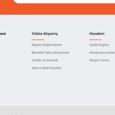
anın
Online Alışveriş
Hesabım
Müşteri Bilgilendirme
Üyelik Bilgileri
Mesafeli Satış Sözleşmesi
Hesap Numaralar
Gizlilik ve Güvenlik
İletişim Formu
İade ve İptal Koşulları