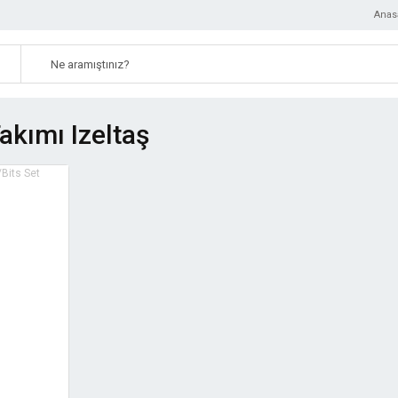
Anas
akımı Izeltaş