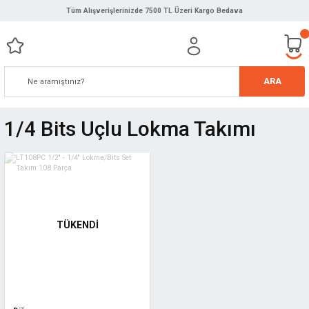
Tüm Alışverişlerinizde 7500 TL Üzeri Kargo Bedava
ARA
1/4 Bits Uçlu Lokma Takımı
TÜKENDİ