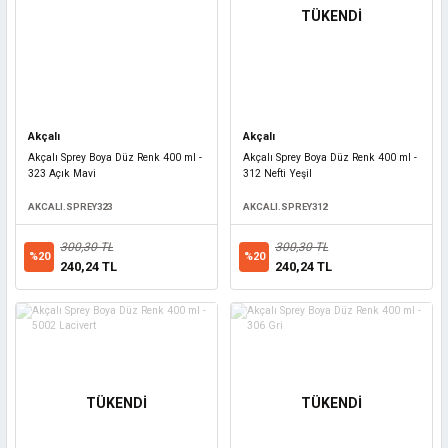
TÜKENDİ
Akçalı
Akçalı
Akçalı Sprey Boya Düz Renk 400 ml -
Akçalı Sprey Boya Düz Renk 400 ml -
323 Açık Mavi
312 Nefti Yeşil
AKCALI.SPREY323
AKCALI.SPREY312
300,30 TL
300,30 TL
%20
%20
240,24 TL
240,24 TL
TÜKENDİ
TÜKENDİ