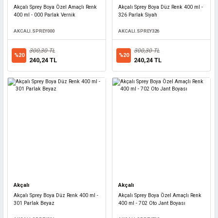
Akçalı Sprey Boya Özel Amaçlı Renk
Akçalı Sprey Boya Düz Renk 400 ml -
400 ml - 000 Parlak Vernik
326 Parlak Siyah
AKCALI.SPREY000
AKCALI.SPREY326
300,30 TL
300,30 TL
%20
%20
240,24 TL
240,24 TL
Akçalı
Akçalı
Akçalı Sprey Boya Düz Renk 400 ml -
Akçalı Sprey Boya Özel Amaçlı Renk
301 Parlak Beyaz
400 ml - 702 Oto Jant Boyası