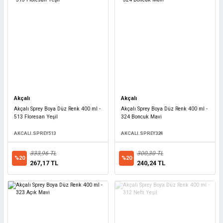
Akçalı
Akçalı
Akçalı Sprey Boya Düz Renk 400 ml -
Akçalı Sprey Boya Düz Renk 400 ml -
513 Floresan Yeşil
324 Boncuk Mavi
AKCALI.SPREY513
AKCALI.SPREY324
333,96 TL
300,30 TL
%20
%20
267,17 TL
240,24 TL