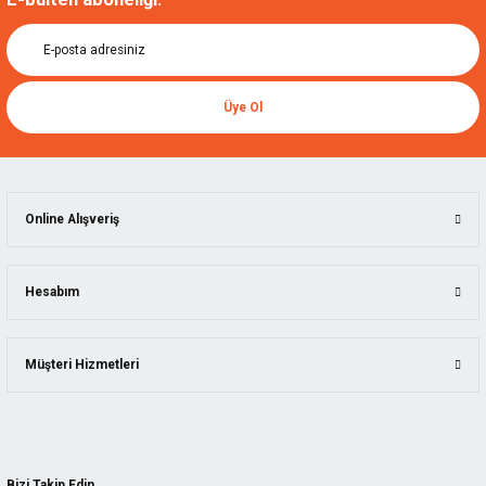
Üye Ol
Online Alışveriş
Hesabım
Müşteri Hizmetleri
Bizi Takip Edin