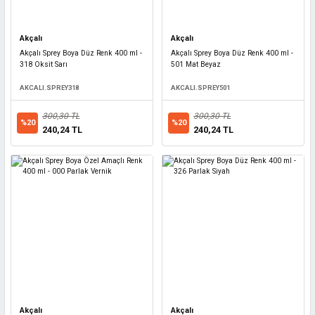
Akçalı
Akçalı
Akçalı Sprey Boya Düz Renk 400 ml -
Akçalı Sprey Boya Düz Renk 400 ml -
318 Oksit Sarı
501 Mat Beyaz
AKCALI.SPREY318
AKCALI.SPREY501
300,30 TL
300,30 TL
%20
%20
240,24 TL
240,24 TL
Akçalı
Akçalı