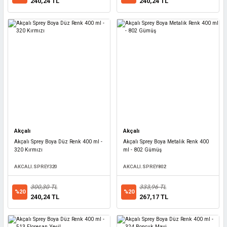
240,24 TL
240,24 TL
Akçalı
Akçalı
Akçalı Sprey Boya Düz Renk 400 ml -
Akçalı Sprey Boya Metalik Renk 400
320 Kırmızı
ml - 802 Gümüş
AKCALI.SPREY320
AKCALI.SPREY802
300,30 TL
333,96 TL
%20
%20
240,24 TL
267,17 TL