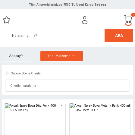
Tüm Alışverişlerinizde 7500 TL Üzeri Kargo Bedava
ARA
Anasayfa
Yapı Malzemeleri
Sadece Stokta Olanlar