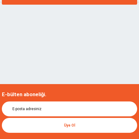
E-bülten aboneliği.
Üye Ol