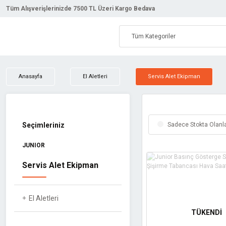
Tüm Alışverişlerinizde 7500 TL Üzeri Kargo Bedava
Anasayfa
El Aletleri
Servis Alet Ekipman
Seçimleriniz
Sadece Stokta Olanl
JUNIOR
Servis Alet Ekipman
El Aletleri
TÜKENDİ