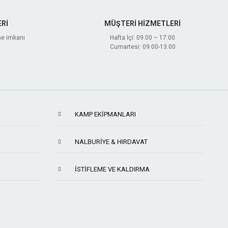
Rİ
MÜŞTERİ HİZMETLERİ
me imkanı
Hafta İçi: 09:00 – 17:00
Cumartesi: 09:00-13:00
KAMP EKIPMANLARI
NALBURIYE & HIRDAVAT
İSTIFLEME VE KALDIRMA