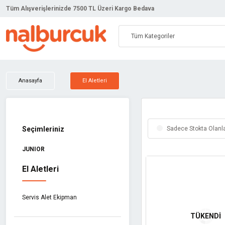
Tüm Alışverişlerinizde 7500 TL Üzeri Kargo Bedava
Anasayfa
El Aletleri
Seçimleriniz
Sadece Stokta Olanl
JUNIOR
El Aletleri
Servis Alet Ekipman
TÜKENDİ