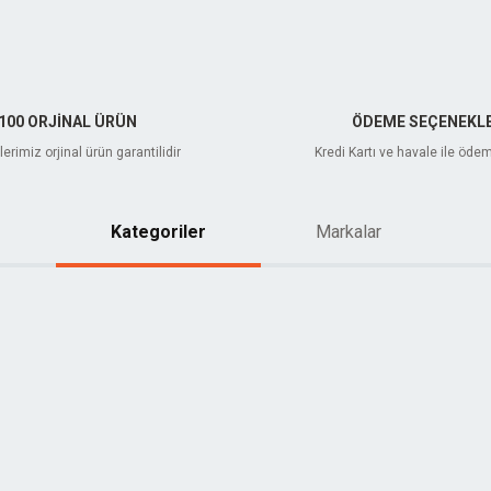
100 ORJİNAL ÜRÜN
ÖDEME SEÇENEKLE
erimiz orjinal ürün garantilidir
Kredi Kartı ve havale ile öde
Kategoriler
Markalar