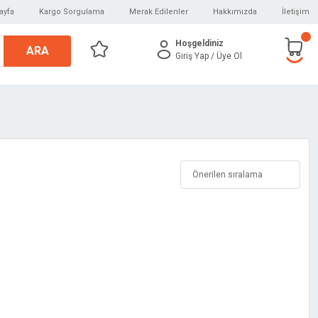
ayfa
Kargo Sorgulama
Merak Edilenler
Hakkımızda
İletişim
Hoşgeldiniz
ARA
Giriş Yap
/ Üye Ol