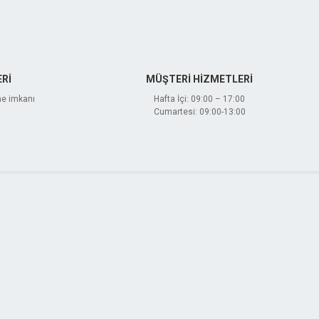
Rİ
MÜŞTERİ HİZMETLERİ
me imkanı
Hafta İçi: 09:00 – 17:00
Cumartesi: 09:00-13:00